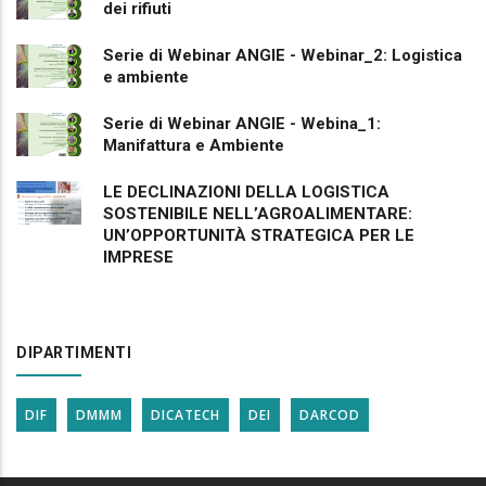
dei rifiuti
Serie di Webinar ANGIE - Webinar_2: Logistica
e ambiente
Serie di Webinar ANGIE - Webina_1:
Manifattura e Ambiente
LE DECLINAZIONI DELLA LOGISTICA
SOSTENIBILE NELL’AGROALIMENTARE:
UN’OPPORTUNITÀ STRATEGICA PER LE
IMPRESE
DIPARTIMENTI
DIF
DMMM
DICATECH
DEI
DARCOD