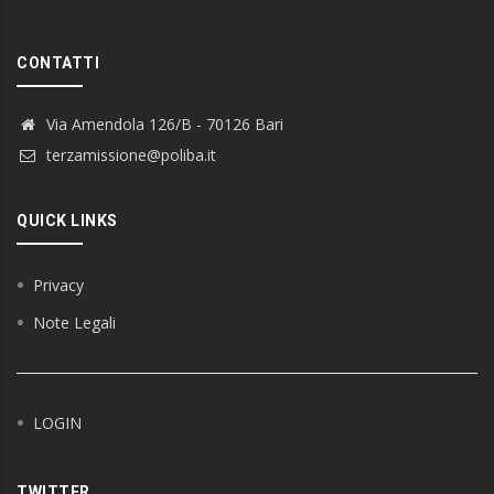
CONTATTI
Via Amendola 126/B - 70126 Bari
terzamissione@poliba.it
QUICK LINKS
Privacy
Note Legali
LOGIN
TWITTER