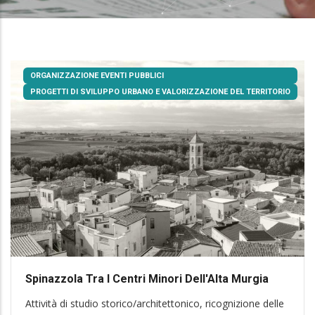
ORGANIZZAZIONE EVENTI PUBBLICI
PROGETTI DI SVILUPPO URBANO E VALORIZZAZIONE DEL TERRITORIO
Spinazzola Tra I Centri Minori Dell'Alta Murgia
Attività di studio storico/architettonico, ricognizione delle