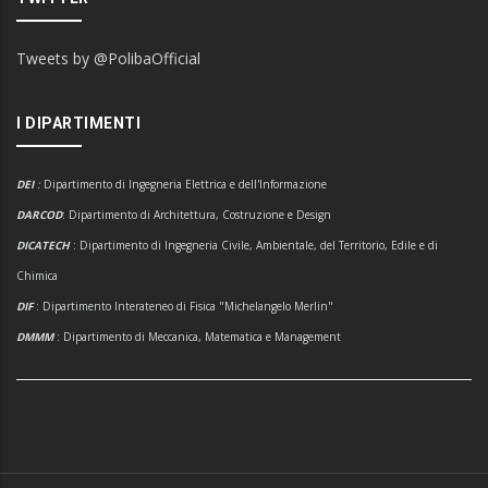
Tweets by @PolibaOfficial
I DIPARTIMENTI
DEI
:
Dipartimento di Ingegneria Elettrica e dell'Informazione
DARCOD
: Dipartimento di Architettura, Costruzione e Design
DICATECH
: Dipartimento di Ingegneria Civile, Ambientale, del Territorio, Edile e di
Chimica
DIF
: Dipartimento Interateneo di Fisica "Michelangelo Merlin"
DMMM
: Dipartimento di Meccanica, Matematica e Management