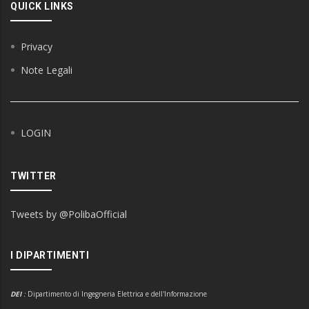
QUICK LINKS
Privacy
Note Legali
LOGIN
TWITTER
Tweets by @PolibaOfficial
I DIPARTIMENTI
DEI
:
Dipartimento di Ingegneria Elettrica e dell'Informazione