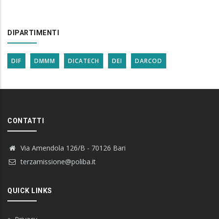
DIPARTIMENTI
DIF
DMMM
DICATECH
DEI
DARCOD
CONTATTI
Via Amendola 126/B - 70126 Bari
terzamissione@poliba.it
QUICK LINKS