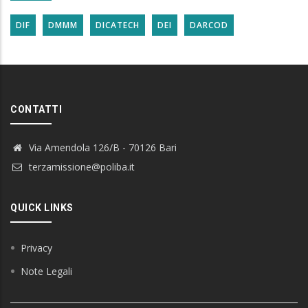
DIF
DMMM
DICATECH
DEI
DARCOD
CONTATTI
Via Amendola 126/B - 70126 Bari
terzamissione@poliba.it
QUICK LINKS
Privacy
Note Legali