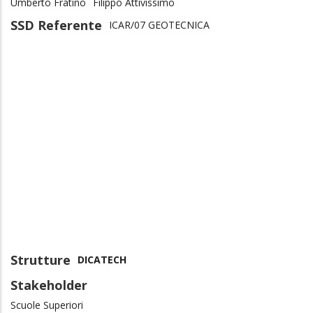
Umberto Fratino
Filippo Attivissimo
SSD Referente
ICAR/07 GEOTECNICA
Strutture
DICATECH
Stakeholder
Scuole Superiori