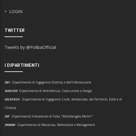
LOGIN
TWITTER
Tweets by @PolibaOfficial
I DIPARTIMENTI
DEI
:
Dipartimento di Ingegneria Elettrica e dell'Informazione
DARCOD
: Dipartimento di Architettura, Costruzione e Design
DICATECH
: Dipartimento di Ingegneria Civile, Ambientale, del Territorio, Edile e di
Chimica
DIF
: Dipartimento Interateneo di Fisica "Michelangelo Merlin"
DMMM
: Dipartimento di Meccanica, Matematica e Management