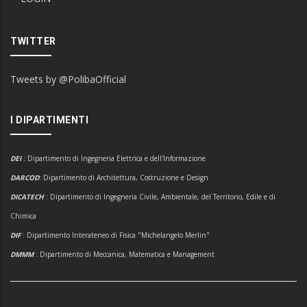
TWITTER
Tweets by @PolibaOfficial
I DIPARTIMENTI
DEI
:
Dipartimento di Ingegneria Elettrica e dell'Informazione
DARCOD
: Dipartimento di Architettura, Costruzione e Design
DICATECH
: Dipartimento di Ingegneria Civile, Ambientale, del Territorio, Edile e di
Chimica
DIF
: Dipartimento Interateneo di Fisica "Michelangelo Merlin"
DMMM
: Dipartimento di Meccanica, Matematica e Management