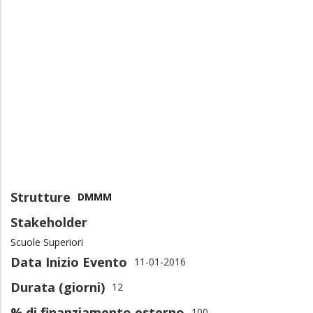
Strutture
DMMM
Stakeholder
Scuole Superiori
Data Inizio Evento
11-01-2016
Durata (giorni)
12
% di finanziamento esterno
100