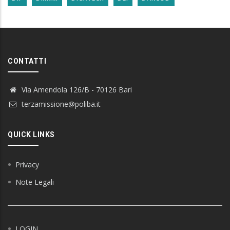
CONTATTI
Via Amendola 126/B - 70126 Bari
terzamissione@poliba.it
QUICK LINKS
Privacy
Note Legali
LOGIN