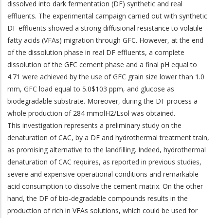
dissolved into dark fermentation (DF) synthetic and real
effluents. The experimental campaign carried out with synthetic
DF effluents showed a strong diffusional resistance to volatile
fatty acids (VFAs) migration through GFC. However, at the end
of the dissolution phase in real DF effluents, a complete
dissolution of the GFC cement phase and a final pH equal to
4.71 were achieved by the use of GFC grain size lower than 1.0
mm, GFC load equal to 5.0$103 ppm, and glucose as
biodegradable substrate. Moreover, during the DF process a
whole production of 284 mmolH2/Lsol was obtained.
This investigation represents a preliminary study on the
denaturation of CAC, by a DF and hydrothermal treatment train,
as promising alternative to the landfilling. Indeed, hydrothermal
denaturation of CAC requires, as reported in previous studies,
severe and expensive operational conditions and remarkable
acid consumption to dissolve the cement matrix. On the other
hand, the DF of bio-degradable compounds results in the
production of rich in VFAs solutions, which could be used for