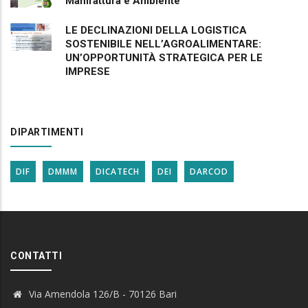
Manifattura e Ambiente
LE DECLINAZIONI DELLA LOGISTICA
SOSTENIBILE NELL’AGROALIMENTARE:
UN’OPPORTUNITÀ STRATEGICA PER LE
IMPRESE
DIPARTIMENTI
DIF
DMMM
DICATECH
DEI
DARCOD
CONTATTI
Via Amendola 126/B - 70126 Bari