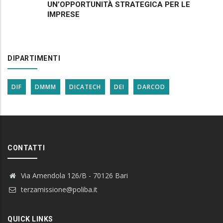
UN’OPPORTUNITÀ STRATEGICA PER LE
IMPRESE
DIPARTIMENTI
DIF
DMMM
DICATECH
DEI
DARCOD
CONTATTI
Via Amendola 126/B - 70126 Bari
terzamissione@poliba.it
QUICK LINKS