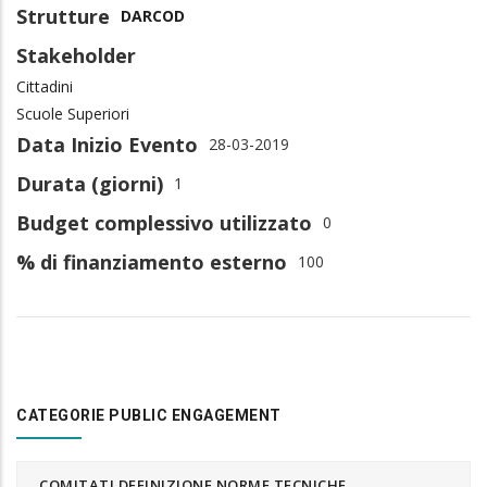
Strutture
DARCOD
Stakeholder
Cittadini
Scuole Superiori
Data Inizio Evento
28-03-2019
Durata (giorni)
1
Budget complessivo utilizzato
0
% di finanziamento esterno
100
CATEGORIE PUBLIC ENGAGEMENT
COMITATI DEFINIZIONE NORME TECNICHE