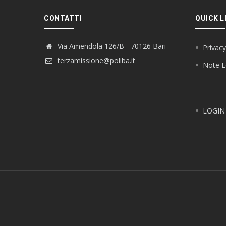
CONTATTI
QUICK L
Via Amendola 126/B - 70126 Bari
Privacy
terzamissione@poliba.it
Note L
LOGIN