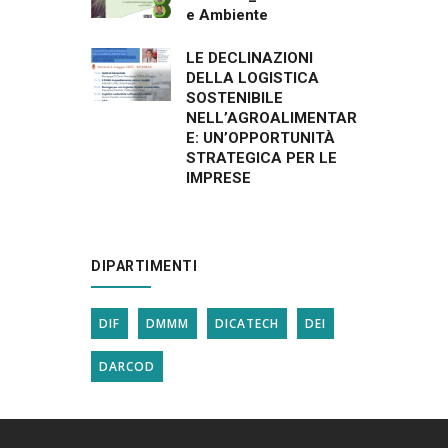
e Ambiente
LE DECLINAZIONI
DELLA LOGISTICA
SOSTENIBILE
NELL’AGROALIMENTAR
E: UN’OPPORTUNITÀ
STRATEGICA PER LE
IMPRESE
DIPARTIMENTI
DIF
DMMM
DICATECH
DEI
DARCOD