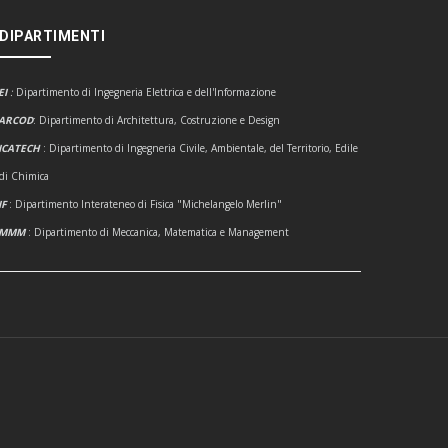
 DIPARTIMENTI
EI
:
Dipartimento di Ingegneria Elettrica e dell'Informazione
ARCOD
: Dipartimento di Architettura, Costruzione e Design
ICATECH
: Dipartimento di Ingegneria Civile, Ambientale, del Territorio, Edile
 di Chimica
IF
: Dipartimento Interateneo di Fisica "Michelangelo Merlin"
DMMM
: Dipartimento di Meccanica, Matematica e Management