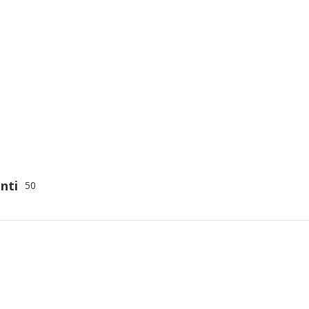
nti
50