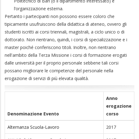
Politecnico di Bari (o il dipartimento interessato) e
l’organizzazione esterna.
Pertanto i partecipanti non possono essere coloro che
tipicamente usufruiscono della didattica di ateneo, ovvero gli
studenti iscritti ai corsi triennali, magistrali, a ciclo unico o di
dottorato. Non rientrano, quindi, i corsi di specializzazione e i
master poiché conferiscono titoli. Inoltre, non rientrano
nell'ambito della Terza Missione i corsi di formazione erogati
dalle università per il proprio personale sebbene tali corsi
possano migliorare le competenze del personale nella
erogazione di servizi di più elevata qualità.
Anno
erogazione
Denominazione Evento
corso
Alternanza Scuola-Lavoro
2017