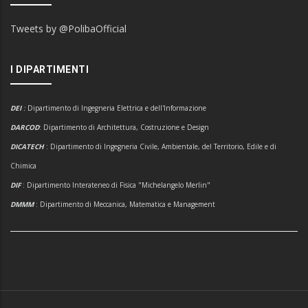
Tweets by @PolibaOfficial
I DIPARTIMENTI
DEI
:
Dipartimento di Ingegneria Elettrica e dell'Informazione
DARCOD
: Dipartimento di Architettura, Costruzione e Design
DICATECH
: Dipartimento di Ingegneria Civile, Ambientale, del Territorio, Edile e di
Chimica
DIF
: Dipartimento Interateneo di Fisica "Michelangelo Merlin"
DMMM
: Dipartimento di Meccanica, Matematica e Management