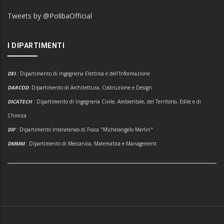
Tweets by @PolibaOfficial
I DIPARTIMENTI
DEI
:
Dipartimento di Ingegneria Elettrica e dell'Informazione
DARCOD
: Dipartimento di Architettura, Costruzione e Design
DICATECH
: Dipartimento di Ingegneria Civile, Ambientale, del Territorio, Edile e di
Chimica
DIF
: Dipartimento Interateneo di Fisica "Michelangelo Merlin"
DMMM
: Dipartimento di Meccanica, Matematica e Management