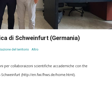
nica di Schweinfurt (Germania)
azione del territorio
Altro
ioni per collaboraizoni scientifiche accademiche con the
Schweinfurt (http://en.fwi.fhws.de/home.html).