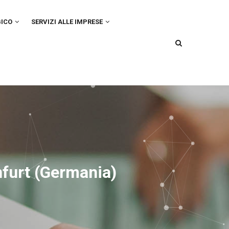
GICO
SERVIZI ALLE IMPRESE
nfurt (Germania)