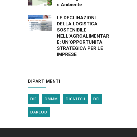
e Ambiente
LE DECLINAZIONI
DELLA LOGISTICA
SOSTENIBILE
NELL’AGROALIMENTAR
E: UN’OPPORTUNITÀ
STRATEGICA PER LE
IMPRESE
DIPARTIMENTI
DIF
DMMM
DICATECH
DEI
DARCOD