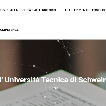
IN
VIGATION
ERVIZI ALLA SOCIETÀ E AL TERRITORIO
TRASFERIMENTO TECNOLO
OMPETENZE
l' Università Tecnica di Schwei
Home
Breadcrumb