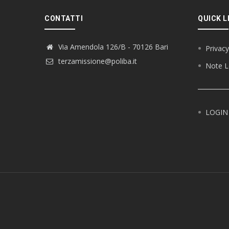
CONTATTI
QUICK L
Via Amendola 126/B - 70126 Bari
Privacy
terzamissione@poliba.it
Note L
LOGIN