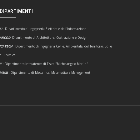
 DIPARTIMENTI
EI
:
Dipartimento di Ingegneria Elettrica e dell'Informazione
ARCOD
: Dipartimento di Architettura, Costruzione e Design
ICATECH
: Dipartimento di Ingegneria Civile, Ambientale, del Territorio, Edile
 di Chimica
IF
: Dipartimento Interateneo di Fisica "Michelangelo Merlin"
DMMM
: Dipartimento di Meccanica, Matematica e Management