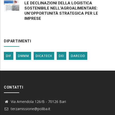
LE DECLINAZIONI DELLA LOGISTICA
SOSTENIBILE NELL’AGROALIMENTARE:
UN’OPPORTUNITÀ STRATEGICA PER LE
IMPRESE
DIPARTIMENTI
DIF
DMMM
DICATECH
DEI
DARCOD
CONTATTI
Via Amendola 126/B - 70126 Bari
terzamissione@poliba.it