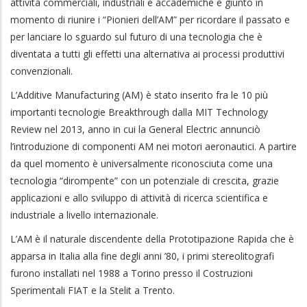
attività commerciali, industriali e accademiche è giunto in
momento di riunire i “Pionieri dell’AM” per ricordare il passato e
per lanciare lo sguardo sul futuro di una tecnologia che è
diventata a tutti gli effetti una alternativa ai processi produttivi
convenzionali.
L’Additive Manufacturing (AM) è stato inserito fra le 10 più
importanti tecnologie Breakthrough dalla MIT Technology
Review nel 2013, anno in cui la General Electric annunciò
l’introduzione di componenti AM nei motori aeronautici. A partire
da quel momento è universalmente riconosciuta come una
tecnologia “dirompente” con un potenziale di crescita, grazie
applicazioni e allo sviluppo di attività di ricerca scientifica e
industriale a livello internazionale.
L’AM è il naturale discendente della Prototipazione Rapida che è
apparsa in Italia alla fine degli anni ’80, i primi stereolitografi
furono installati nel 1988 a Torino presso il Costruzioni
Sperimentali FIAT e la Stelit a Trento.