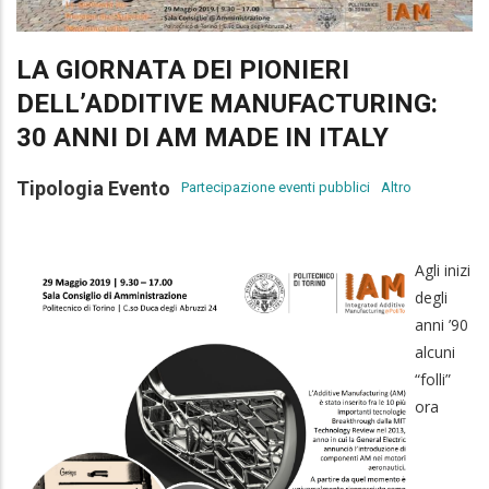
LA GIORNATA DEI PIONIERI
DELL’ADDITIVE MANUFACTURING:
30 ANNI DI AM MADE IN ITALY
Tipologia Evento
Partecipazione eventi pubblici
Altro
Agli inizi
degli
anni ’90
alcuni
“folli”
ora