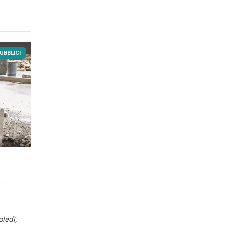
UBBLICI
oledì,