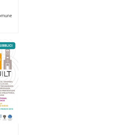
 Comune
UBBLICI