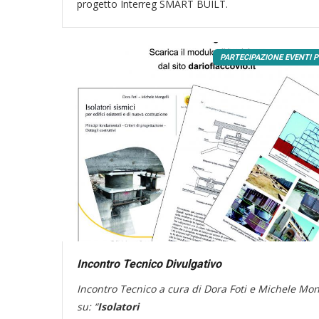
progetto Interreg SMART BUILT.
PARTECIPAZIONE EVENTI P
Incontro Tecnico Divulgativo
Incontro Tecnico a cura di Dora Foti e Michele Mon
su: “
Isolatori