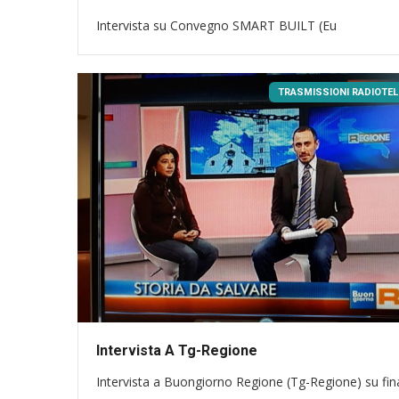
Intervista su Convegno SMART BUILT
(Eu
TRASMISSIONI RADIOTEL
Intervista A Tg-Regione
Intervista a Buongiorno Regione (Tg-Regione) su fina