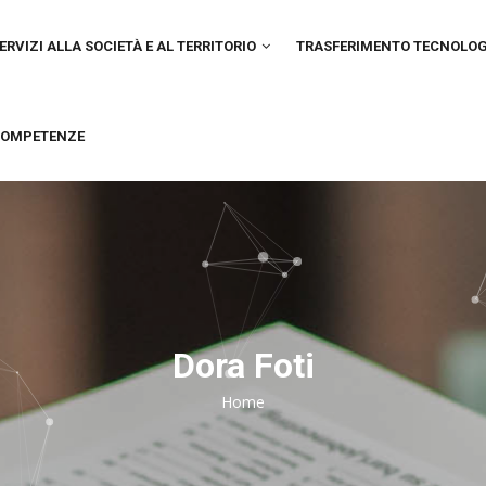
IN
VIGATION
ERVIZI ALLA SOCIETÀ E AL TERRITORIO
TRASFERIMENTO TECNOLO
OMPETENZE
Dora Foti
Home
Breadcrumb