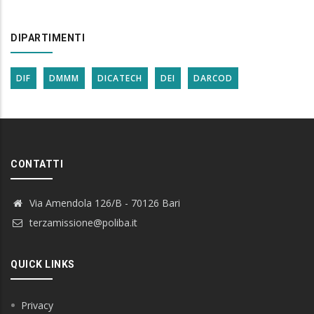
DIPARTIMENTI
DIF
DMMM
DICATECH
DEI
DARCOD
CONTATTI
Via Amendola 126/B - 70126 Bari
terzamissione@poliba.it
QUICK LINKS
Privacy