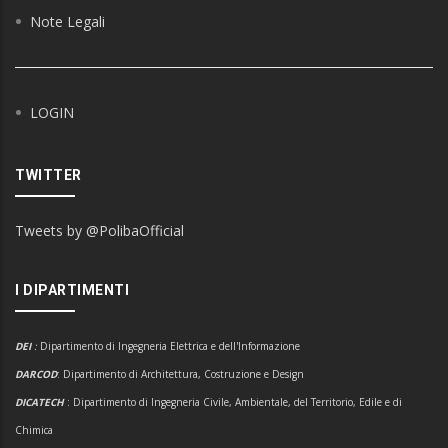
Note Legali
LOGIN
TWITTER
Tweets by @PolibaOfficial
I DIPARTIMENTI
DEI
:
Dipartimento di Ingegneria Elettrica e dell'Informazione
DARCOD
: Dipartimento di Architettura, Costruzione e Design
DICATECH
: Dipartimento di Ingegneria Civile, Ambientale, del Territorio, Edile e di
Chimica