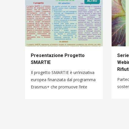
ALTRO
Presentazione Progetto
Serie
SMARTIE
Webin
Rifiut
Il progetto SMARTIE è un’iniziativa
Partec
europea finanziata dal programma
sosten
Erasmus+ che promuove l’inte