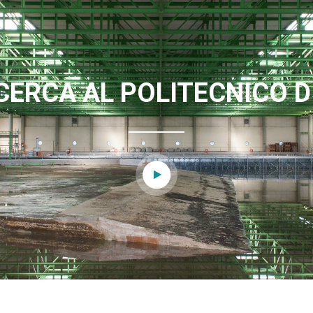
CERCA AL POLITECNICO D