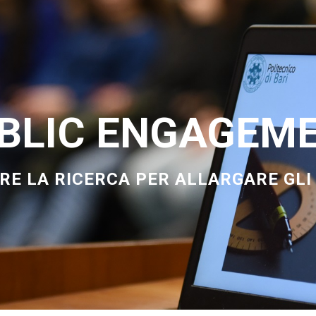
BLIC ENGAGEM
E LA RICERCA PER ALLARGARE GLI