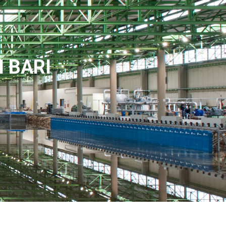
I BARI