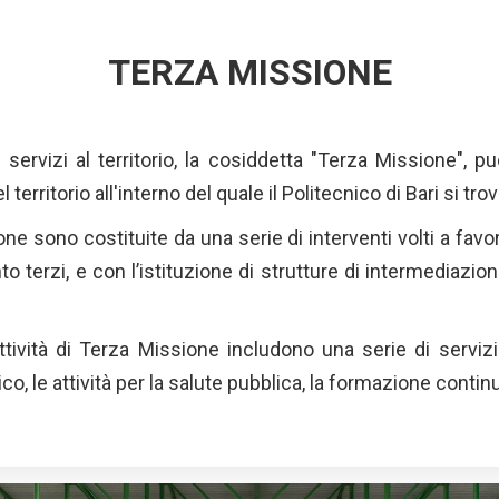
TERZA MISSIONE
i servizi al territorio, la cosiddetta "Terza Missione", 
erritorio all'interno del quale il Politecnico di Bari si tro
ione sono costituite da una serie di interventi volti a favo
nto terzi, e con l’istituzione di strutture di intermediazi
attività di Terza Missione includono una serie di servizi
co, le attività per la salute pubblica, la formazione conti