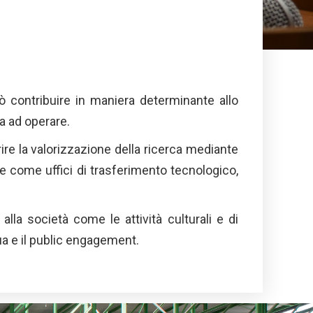
può contribuire in maniera determinante allo
va ad operare.
rire la valorizzazione della ricerca mediante
one come uffici di trasferimento tecnologico,
 alla società come le attività culturali e di
nua e il public engagement.