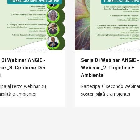
PUBBLICAZIONI DIVULGATIVE
PUBBLICAZIONI DIVU
 Di Webinar ANGIE -
Serie Di Webinar ANGIE -
ar_3: Gestione Dei
Webinar_2: Logistica E
i
Ambiente
ipa al terzo webinar su
Partecipa al secondo webina
ibilità e ambiente!
sostenibilità e ambiente!