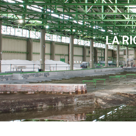
LA RI