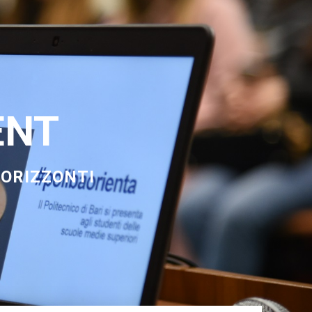
ENT
 ORIZZONTI