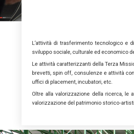
L’attività di trasferimento tecnologico e d
sviluppo sociale, culturale ed economico del t
Le attività caratterizzanti della Terza Miss
brevetti, spin off, consulenze e attività co
uffici di placement, incubatori, etc.
Oltre alla valorizzazione della ricerca, le 
valorizzazione del patrimonio storico-artisti