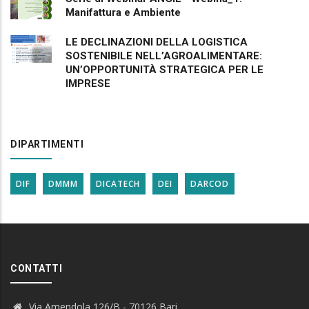
Manifattura e Ambiente
LE DECLINAZIONI DELLA LOGISTICA
SOSTENIBILE NELL’AGROALIMENTARE:
UN’OPPORTUNITÀ STRATEGICA PER LE
IMPRESE
DIPARTIMENTI
DIF
DMMM
DICATECH
DEI
DARCOD
CONTATTI
Via Amendola 126/B - 70126 Bari