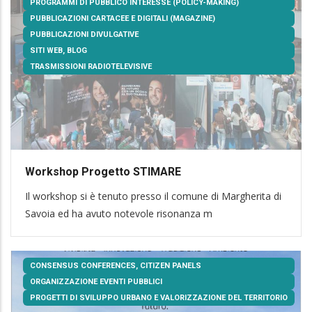
PROGRAMMI DI PUBBLICO INTERESSE (POLICY-MAKING)
PUBBLICAZIONI CARTACEE E DIGITALI (MAGAZINE)
PUBBLICAZIONI DIVULGATIVE
SITI WEB, BLOG
TRASMISSIONI RADIOTELEVISIVE
Workshop Progetto STIMARE
Il workshop si è tenuto presso il comune di Margherita di
Savoia ed ha avuto notevole risonanza m
CONSENSUS CONFERENCES, CITIZEN PANELS
ORGANIZZAZIONE EVENTI PUBBLICI
PROGETTI DI SVILUPPO URBANO E VALORIZZAZIONE DEL TERRITORIO