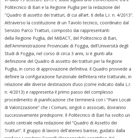
Politecnico di Bari e la Regione Puglia per la redazione del
"Quadro di assetto dei tratturi, di cui all’art. 6 della L.r. n. 4/2013".
Attraverso la costituzione di un Tavolo tecnico, coordinato dal
Servizio Parco Tratturi, composto dai rappresentanti
della
Regione Puglia, del MiBACT, del Politecnico di Bari,
dell'Amministrazione Provinciale di Foggia, dell'Università degli
Studi di Foggia, nel corso di circa 3 anni, si è giunti alla
definizione del Quadro
di assetto dei tratturi per la Regione
Puglia, in corso di approvazione definitiva. Il Quadro
provvede a
definire la configurazione funzionale dell’intera rete tratturale, in
relazione alle diverse destinazioni d’uso (come indicato dalla L.r.
n. 4/2013) e rappresenta il primo passo del complesso
procedimento di pianificazione che terminerà con i “Piani Locali
di Valorizzazione” che i Comuni, singoli o associati, dovranno
successivamente predisporre. Il Politecnico di Bari ha svolto un
ruolo centrale nella redazione del “Quadro di Assetto dei
Tratturi”.
Il gruppo di lavoro dell'ateneo barese, guidato dalla