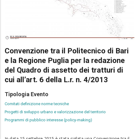
Convenzione tra il Politecnico di Bari
e la Regione Puglia per la redazione
del Quadro di assetto dei tratturi di
cui all’art. 6 della L.r. n. 4/2013
Tipologia Evento
Comitati definizione norme tecniche
Progetti di sviluppo urbano e valorizzazione del territorio
Programmi di pubblico interesse (policy-making)
In data 15 settebre 2015 è stata siglata una Convenzione tra il