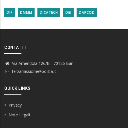
DIF
DMMM
DICATECH
DEI
DARCOD
CONTATTI
Via Amendola 126/B - 70126 Bari
terzamissione@poliba.it
QUICK LINKS
Privacy
Note Legali