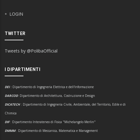
LOGIN
TWITTER
Tweets by @PolibaOfficial
I DIPARTIMENTI
DEI
:
Dipartimento di Ingegneria Elettrica e dell'Informazione
DARCOD
: Dipartimento di Architettura, Costruzione e Design
DICATECH
: Dipartimento di Ingegneria Civile, Ambientale, del Territorio, Edile e di
Chimica
DIF
: Dipartimento Interateneo di Fisica "Michelangelo Merlin"
DMMM
: Dipartimento di Meccanica, Matematica e Management