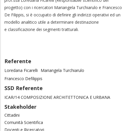
prof.ssa Loredana Ficarelli (Responsabile scientifico del
progetto) con i ricercatori Mariangela Turchiarulo e Francesco
De Filippis, si è occupato di definire gli indirizzi operativi ed
un
modello analitico utile a determinare destinazione
e classificazione dei segmenti tratturali.
Referente
Loredana Ficarelli
Mariangela Turchiarulo
Francesco Defilippis
SSD Referente
ICAR/14 COMPOSIZIONE ARCHITETTONICA E URBANA
Stakeholder
Cittadini
Comunità Scientifica
Docenti e Ricercatori