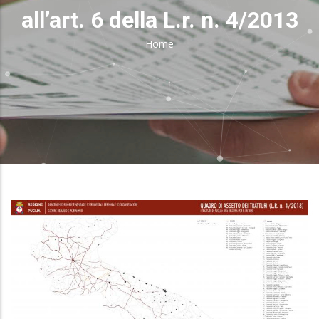
all’art. 6 della L.r. n. 4/2013
Home
Breadcrumb