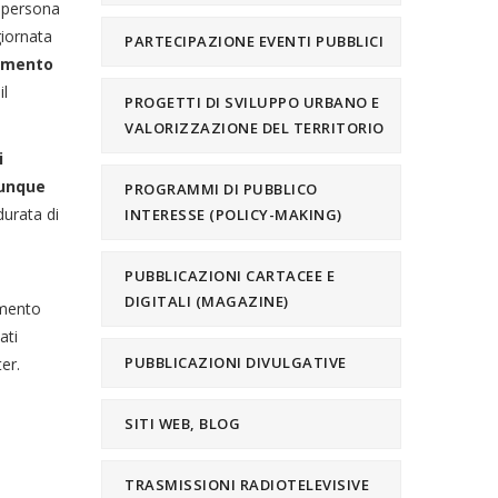
i persona
giornata
PARTECIPAZIONE EVENTI PUBBLICI
imento
il
PROGETTI DI SVILUPPO URBANO E
VALORIZZAZIONE DEL TERRITORIO
i
munque
PROGRAMMI DI PUBBLICO
durata di
INTERESSE (POLICY-MAKING)
PUBBLICAZIONI CARTACEE E
DIGITALI (MAGAZINE)
imento
ati
PUBBLICAZIONI DIVULGATIVE
er.
SITI WEB, BLOG
TRASMISSIONI RADIOTELEVISIVE