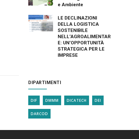
e Ambiente
LE DECLINAZIONI
DELLA LOGISTICA
SOSTENIBILE
NELL’AGROALIMENTAR
E: UN’OPPORTUNITÀ
STRATEGICA PER LE
IMPRESE
DIPARTIMENTI
DIF
DMMM
DICATECH
DEI
DARCOD