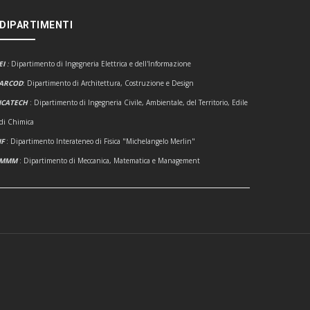
 DIPARTIMENTI
EI
:
Dipartimento di Ingegneria Elettrica e dell'Informazione
ARCOD
: Dipartimento di Architettura, Costruzione e Design
ICATECH
: Dipartimento di Ingegneria Civile, Ambientale, del Territorio, Edile
 di Chimica
IF
: Dipartimento Interateneo di Fisica "Michelangelo Merlin"
DMMM
: Dipartimento di Meccanica, Matematica e Management