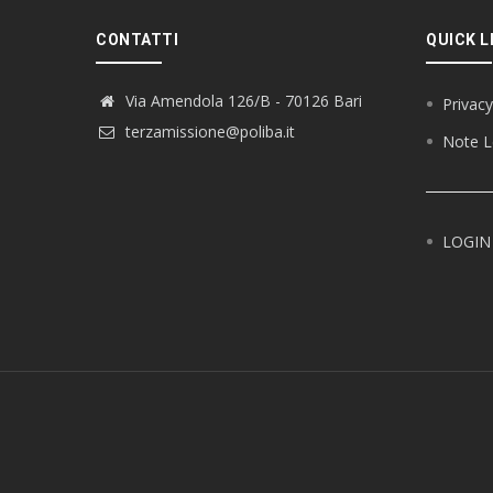
CONTATTI
QUICK L
Via Amendola 126/B - 70126 Bari
Privacy
terzamissione@poliba.it
Note L
LOGIN