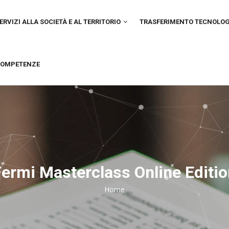
IN
VIGATION
ERVIZI ALLA SOCIETÀ E AL TERRITORIO
TRASFERIMENTO TECNOLO
OMPETENZE
ermi Masterclass Online Editi
Home
Breadcrumb