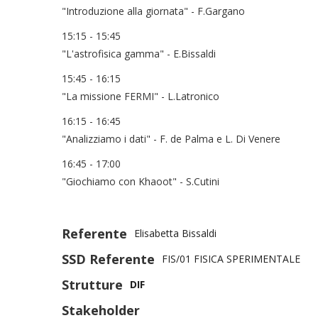
"Introduzione alla giornata" - F.Gargano
15:15 - 15:45
"L'astrofisica gamma" - E.Bissaldi
15:45 - 16:15
"La missione FERMI" - L.Latronico
16:15 - 16:45
"Analizziamo i dati" - F. de Palma e L. Di Venere
16:45 - 17:00
"Giochiamo con Khaoot" - S.Cutini
Referente
Elisabetta Bissaldi
SSD Referente
FIS/01 FISICA SPERIMENTALE
Strutture
DIF
Stakeholder