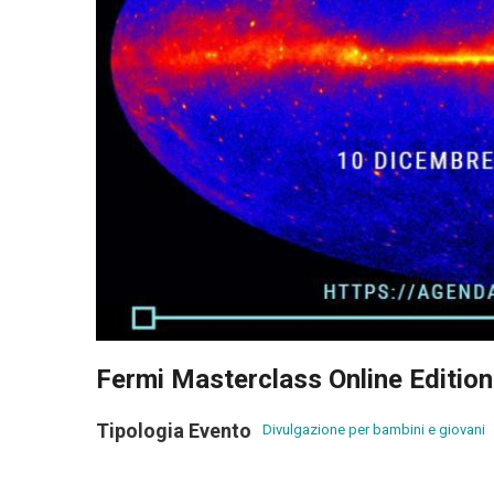
Fermi Masterclass Online Edition
Tipologia Evento
Divulgazione per bambini e giovani