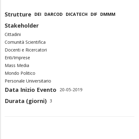
Strutture
DEI
DARCOD
DICATECH
DIF
DMMM
Stakeholder
Cittadini
Comunità Scientifica
Docenti e Ricercatori
Enti/Imprese
Mass Media
Mondo Politico
Personale Universitario
Data Inizio Evento
20-05-2019
Durata (giorni)
3