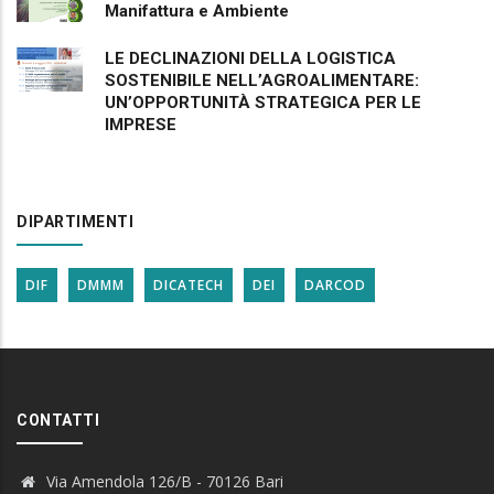
Manifattura e Ambiente
LE DECLINAZIONI DELLA LOGISTICA
SOSTENIBILE NELL’AGROALIMENTARE:
UN’OPPORTUNITÀ STRATEGICA PER LE
IMPRESE
DIPARTIMENTI
DIF
DMMM
DICATECH
DEI
DARCOD
CONTATTI
Via Amendola 126/B - 70126 Bari