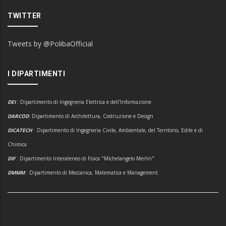
TWITTER
Tweets by @PolibaOfficial
I DIPARTIMENTI
DEI
:
Dipartimento di Ingegneria Elettrica e dell'Informazione
DARCOD
: Dipartimento di Architettura, Costruzione e Design
DICATECH
: Dipartimento di Ingegneria Civile, Ambientale, del Territorio, Edile e di
Chimica
DIF
: Dipartimento Interateneo di Fisica "Michelangelo Merlin"
DMMM
: Dipartimento di Meccanica, Matematica e Management