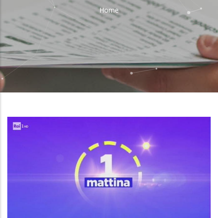
Home
Breadcrumb