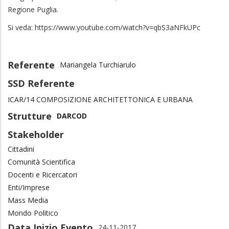
Regione Puglia.
Si veda: https://www.youtube.com/watch?v=qbS3aNFkUPc
Referente
Mariangela Turchiarulo
SSD Referente
ICAR/14 COMPOSIZIONE ARCHITETTONICA E URBANA
Strutture
DARCOD
Stakeholder
Cittadini
Comunità Scientifica
Docenti e Ricercatori
Enti/Imprese
Mass Media
Mondo Politico
Data Inizio Evento
24-11-2017