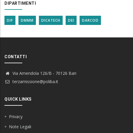
DIPARTIMENTI
DIF
DMMM
DICATECH
DEI
DARCOD
CONTATTI
Via Amendola 126/B - 70126 Bari
terzamissione@poliba.it
QUICK LINKS
Privacy
Note Legali