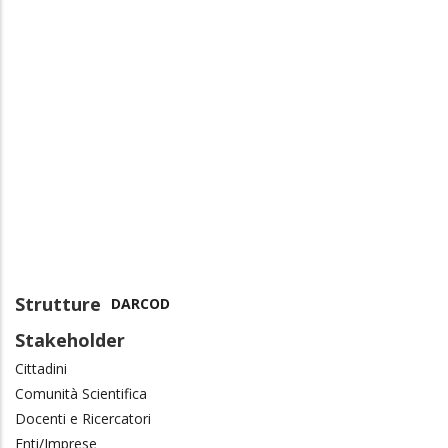
Strutture
DARCOD
Stakeholder
Cittadini
Comunità Scientifica
Docenti e Ricercatori
Enti/Imprese