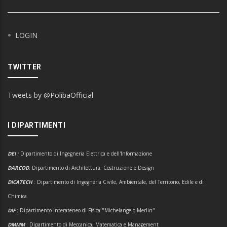
LOGIN
TWITTER
Tweets by @PolibaOfficial
I DIPARTIMENTI
DEI
:
Dipartimento di Ingegneria Elettrica e dell'Informazione
DARCOD
: Dipartimento di Architettura, Costruzione e Design
DICATECH
: Dipartimento di Ingegneria Civile, Ambientale, del Territorio, Edile e di
Chimica
DIF
: Dipartimento Interateneo di Fisica "Michelangelo Merlin"
DMMM
: Dipartimento di Meccanica, Matematica e Management