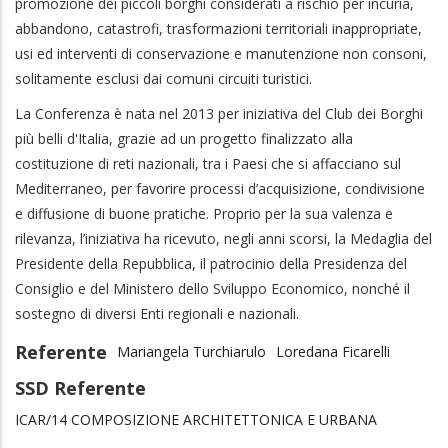
promozione dei piccoli borghi
considerati a rischio per incuria,
abbandono, catastrofi, trasformazioni territoriali inappropriate,
usi ed interventi di conservazione e manutenzione non consoni,
solitamente esclusi dai comuni circuiti turistici.
La Conferenza è nata nel 2013 per iniziativa del Club dei Borghi
più belli d'Italia, grazie ad un progetto finalizzato alla
costituzione di reti nazionali, tra i Paesi che si affacciano sul
Mediterraneo, per favorire processi d’acquisizione, condivisione
e diffusione di buone pratiche. Proprio per la sua valenza e
rilevanza, l’iniziativa ha ricevuto, negli anni scorsi, la Medaglia del
Presidente della Repubblica, il patrocinio della Presidenza del
Consiglio e del Ministero dello Sviluppo Economico, nonché il
sostegno di diversi Enti regionali e nazionali.
Referente
Mariangela Turchiarulo
Loredana Ficarelli
SSD Referente
ICAR/14 COMPOSIZIONE ARCHITETTONICA E URBANA