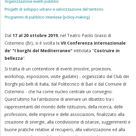
Organizzazione eventi pubblici
Progetti di sviluppo urbano e valorizzazione del territorio
Programmi di pubblico interesse (policy-making)
Dal
17 al 20 ottobre 2019
, nel Teatro Paolo Grassi di
Cisternino (Br), si è svolta la
VII Conferenza internazionale
de' "I borghi del Mediterraneo"
intitolata "
Costruire in
bellezza
".
Si tratta di un contenitore di eventi (mostre, proiezioni,
workshop, esposizioni, visite guidate) - organizzato dal Club dei
Borghi più belli di Italia, dal Politecnico di Bari e dal Comune di
Cisternino - che ha come nucleo centrale un convegno.
Quest'ultimo ha l'ambizione di animare un dibattito tra i
rappresentanti del mondo delle istituzioni, della ricerca, delle
professioni, delle imprese e delle associazioni, finalizzato alla
creazione di sinergie, alla condivisione di istanze, suggerimenti e
buone pratiche relative al recupero, alla valorizzazione ed alla