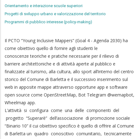
Orientamento e interazione scuole superiori
Progetti di sviluppo urbano e valorizzazione del territorio
Programmi di pubblico interesse (policy-making)
Il PCTO “Young Inclusive Mappers” (Goal 4 - Agenda 2030) ha
come obiettivo quello di fornire agli studenti le
conoscenze teoriche e pratiche necessarie per il rilievo di
barriere architettoniche e di attività aperte al pubblico e
finalizzate al turismo, alla cultura, allo sport all’interno del centro
storico del Comune di Barletta e il successivo inserimento sul
web in apposite mappe attraverso opportune app e software
open source come OpenStreetMap, Bot Telegram @wemapbot,
Wheelmap app.
L’attività si configura come una delle componenti del
progetto “Superarè” dell’associazione di promozione sociale
“Binario 10” il cui obiettivo specifico è quello di offrire al Comune
di Barletta un quadro conoscitivo comunitario, tecnicamente