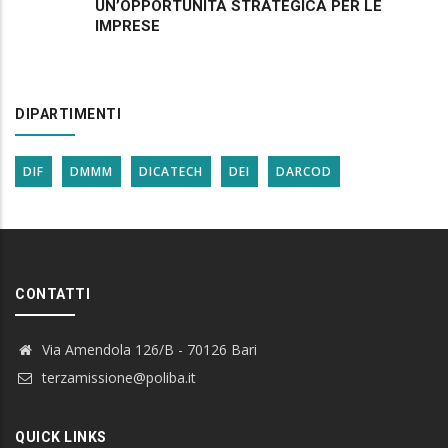
UN’OPPORTUNITÀ STRATEGICA PER LE
IMPRESE
DIPARTIMENTI
DIF
DMMM
DICATECH
DEI
DARCOD
CONTATTI
Via Amendola 126/B - 70126 Bari
terzamissione@poliba.it
QUICK LINKS