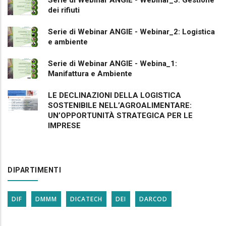
Serie di Webinar ANGIE - Webinar_3: Gestione
dei rifiuti
Serie di Webinar ANGIE - Webinar_2: Logistica
e ambiente
Serie di Webinar ANGIE - Webina_1:
Manifattura e Ambiente
LE DECLINAZIONI DELLA LOGISTICA
SOSTENIBILE NELL’AGROALIMENTARE:
UN’OPPORTUNITÀ STRATEGICA PER LE
IMPRESE
DIPARTIMENTI
DIF
DMMM
DICATECH
DEI
DARCOD