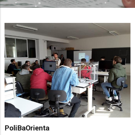
PoliBaOrienta