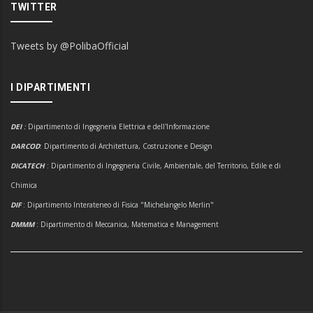
TWITTER
Tweets by @PolibaOfficial
I DIPARTIMENTI
DEI
:
Dipartimento di Ingegneria Elettrica e dell'Informazione
DARCOD
: Dipartimento di Architettura, Costruzione e Design
DICATECH
: Dipartimento di Ingegneria Civile, Ambientale, del Territorio, Edile e di
Chimica
DIF
: Dipartimento Interateneo di Fisica "Michelangelo Merlin"
DMMM
: Dipartimento di Meccanica, Matematica e Management