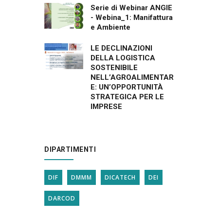
Serie di Webinar ANGIE
- Webina_1: Manifattura
e Ambiente
LE DECLINAZIONI
DELLA LOGISTICA
SOSTENIBILE
NELL’AGROALIMENTAR
E: UN’OPPORTUNITÀ
STRATEGICA PER LE
IMPRESE
DIPARTIMENTI
DIF
DMMM
DICATECH
DEI
DARCOD