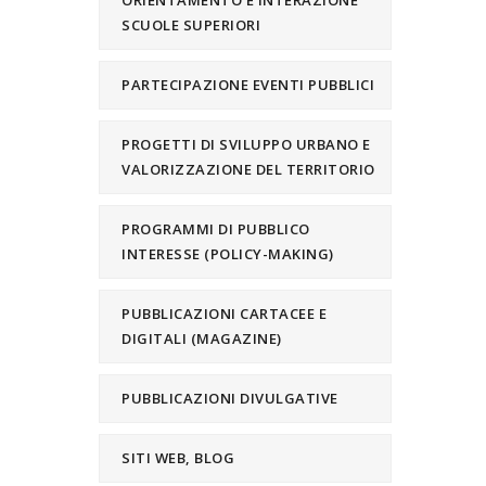
ORIENTAMENTO E INTERAZIONE
SCUOLE SUPERIORI
PARTECIPAZIONE EVENTI PUBBLICI
PROGETTI DI SVILUPPO URBANO E
VALORIZZAZIONE DEL TERRITORIO
PROGRAMMI DI PUBBLICO
INTERESSE (POLICY-MAKING)
PUBBLICAZIONI CARTACEE E
DIGITALI (MAGAZINE)
PUBBLICAZIONI DIVULGATIVE
SITI WEB, BLOG