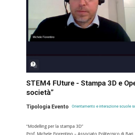
STEM4 FUture - Stampa 3D e Open 
società”
Tipologia Evento
Orientamento e interazione scuole s
“Modelling per la stampa 3D”
Prof. Michele Fiorentino – Associato Politecnico di Bari